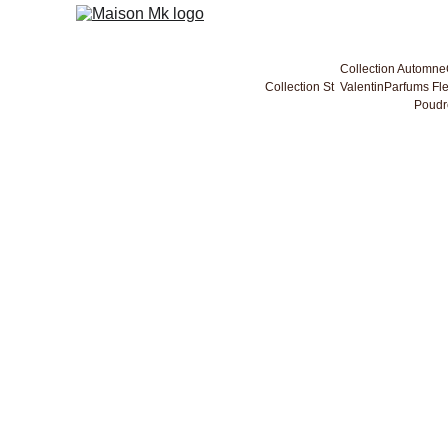
Collection Automne
Collection St  Valentin
Parfums Fle
Poudr