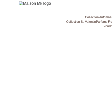
Collection Automne
Collection St  Valentin
Parfums Fle
Poudr