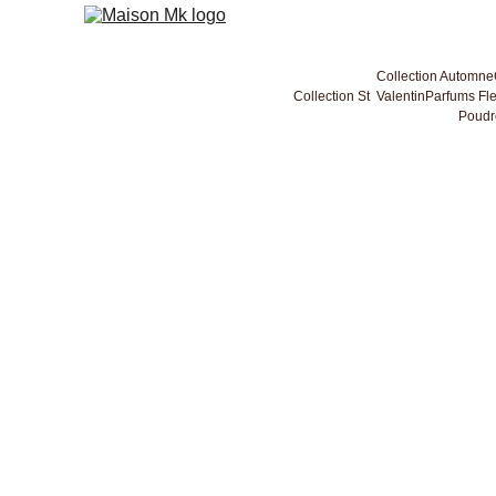
Collection Automne
Collection St  Valentin
Parfums Fle
Poudr